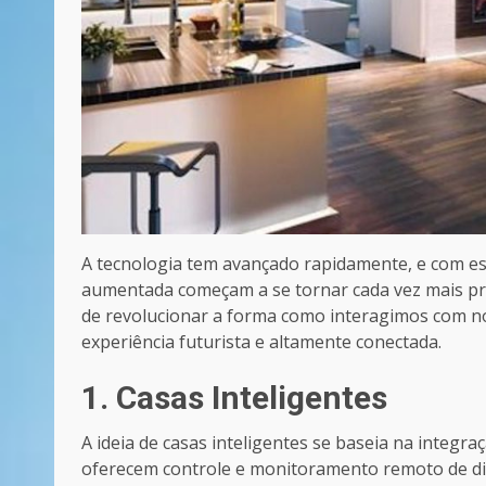
A tecnologia tem avançado rapidamente, e com ess
aumentada começam a se tornar cada vez mais pre
de revolucionar a forma como interagimos com 
experiência futurista e altamente conectada.
1. Casas Inteligentes
A ideia de casas inteligentes se baseia na integr
oferecem controle e monitoramento remoto de div