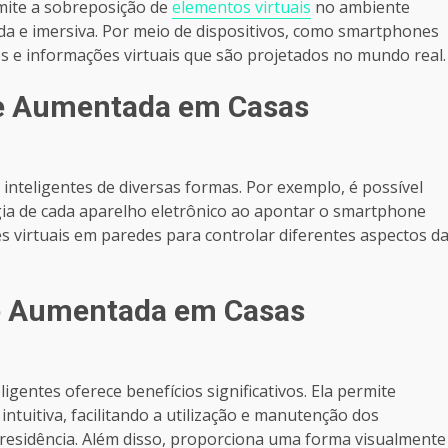
mite a sobreposição de
elementos virtuais
no ambiente
da e imersiva. Por meio de dispositivos, como smartphones
tos e informações virtuais que são projetados no mundo real.
de Aumentada em Casas
inteligentes de diversas formas. Por exemplo, é possível
ia de cada aparelho eletrônico ao apontar o smartphone
ces virtuais em paredes para controlar diferentes aspectos d
de Aumentada em Casas
igentes oferece benefícios significativos. Ela permite
ntuitiva, facilitando a utilização e manutenção dos
a residência. Além disso, proporciona uma forma visualmente