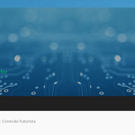
 for
: Conexão Futurista