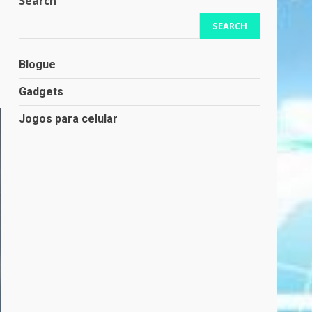
Search
SEARCH
Blogue
Gadgets
Jogos para celular