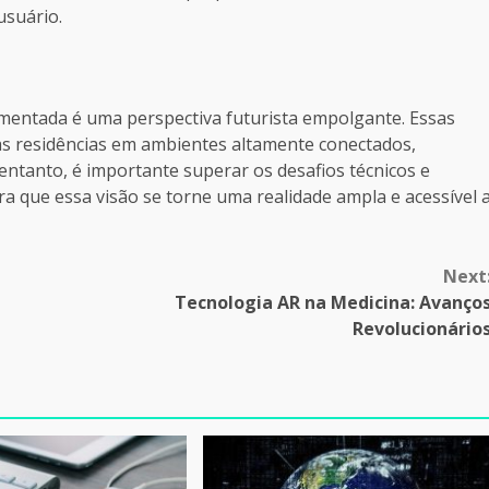
usuário.
umentada é uma perspectiva futurista empolgante. Essas
as residências em ambientes altamente conectados,
entanto, é importante superar os desafios técnicos e
ra que essa visão se torne uma realidade ampla e acessível 
Next
Tecnologia AR na Medicina: Avanço
Revolucionário