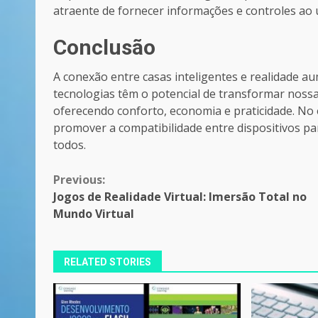
atraente de fornecer informações e controles ao 
Conclusão
A conexão entre casas inteligentes e realidade a
tecnologias têm o potencial de transformar noss
oferecendo conforto, economia e praticidade. No 
promover a compatibilidade entre dispositivos pa
todos.
Continue
Previous:
Jogos de Realidade Virtual: Imersão Total no
Reading
Mundo Virtual
RELATED STORIES